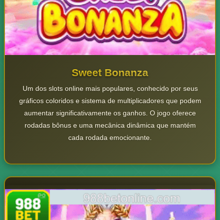
Sweet Bonanza
Um dos slots online mais populares, conhecido por seus
gráficos coloridos e sistema de multiplicadores que podem
aumentar significativamente os ganhos. O jogo oferece
rodadas bônus e uma mecânica dinâmica que mantém
cada rodada emocionante.