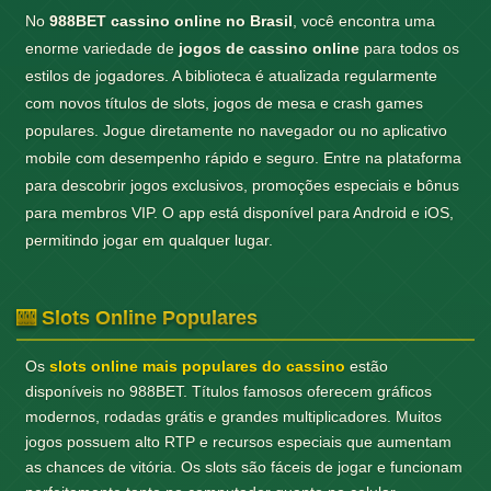
No
988BET cassino online no Brasil
, você encontra uma
enorme variedade de
jogos de cassino online
para todos os
estilos de jogadores. A biblioteca é atualizada regularmente
com novos títulos de slots, jogos de mesa e crash games
populares. Jogue diretamente no navegador ou no aplicativo
mobile com desempenho rápido e seguro. Entre na plataforma
para descobrir jogos exclusivos, promoções especiais e bônus
para membros VIP. O app está disponível para Android e iOS,
permitindo jogar em qualquer lugar.
🎰 Slots Online Populares
Os
slots online mais populares do cassino
estão
disponíveis no 988BET. Títulos famosos oferecem gráficos
modernos, rodadas grátis e grandes multiplicadores. Muitos
jogos possuem alto RTP e recursos especiais que aumentam
as chances de vitória. Os slots são fáceis de jogar e funcionam