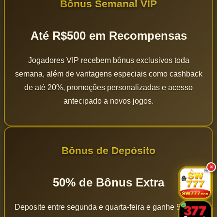
Bônus Semanal VIP
Até R$500 em Recompensas
Jogadores VIP recebem bônus exclusivos toda
semana, além de vantagens especiais como cashback
de até 20%, promoções personalizadas e acesso
antecipado a novos jogos.
Bônus de Depósito
×
50% de Bônus Extra
Deposite entre segunda e quarta-feira e ganhe 50% de