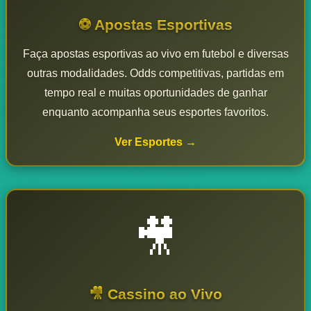
⚽ Apostas Esportivas
Faça apostas esportivas ao vivo em futebol e diversas
outras modalidades. Odds competitivas, partidas em
tempo real e muitas oportunidades de ganhar
enquanto acompanha seus esportes favoritos.
Ver Esportes →
🎥
🎥 Cassino ao Vivo