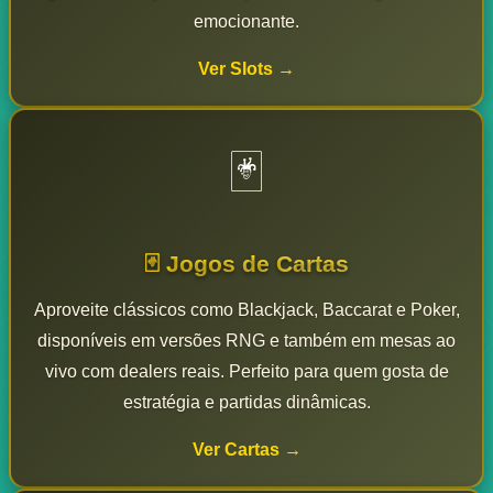
emocionante.
Ver Slots →
🃏
🃏 Jogos de Cartas
Aproveite clássicos como Blackjack, Baccarat e Poker,
disponíveis em versões RNG e também em mesas ao
vivo com dealers reais. Perfeito para quem gosta de
estratégia e partidas dinâmicas.
Ver Cartas →