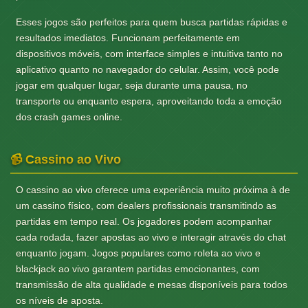
Esses jogos são perfeitos para quem busca partidas rápidas e
resultados imediatos. Funcionam perfeitamente em
dispositivos móveis, com interface simples e intuitiva tanto no
aplicativo quanto no navegador do celular. Assim, você pode
jogar em qualquer lugar, seja durante uma pausa, no
transporte ou enquanto espera, aproveitando toda a emoção
dos crash games online.
📹 Cassino ao Vivo
O cassino ao vivo oferece uma experiência muito próxima à de
um cassino físico, com dealers profissionais transmitindo as
partidas em tempo real. Os jogadores podem acompanhar
cada rodada, fazer apostas ao vivo e interagir através do chat
enquanto jogam. Jogos populares como roleta ao vivo e
blackjack ao vivo garantem partidas emocionantes, com
transmissão de alta qualidade e mesas disponíveis para todos
os níveis de aposta.