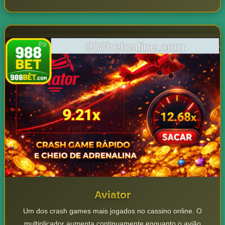
Aviator
Um dos crash games mais jogados no cassino online. O
multiplicador aumenta continuamente enquanto o avião