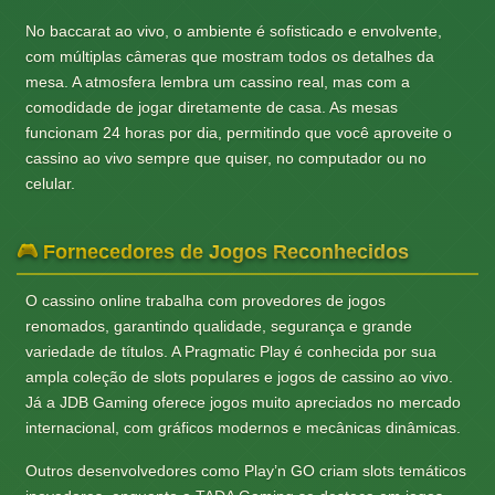
No baccarat ao vivo, o ambiente é sofisticado e envolvente,
com múltiplas câmeras que mostram todos os detalhes da
mesa. A atmosfera lembra um cassino real, mas com a
comodidade de jogar diretamente de casa. As mesas
funcionam 24 horas por dia, permitindo que você aproveite o
cassino ao vivo sempre que quiser, no computador ou no
celular.
🎮 Fornecedores de Jogos Reconhecidos
O cassino online trabalha com provedores de jogos
renomados, garantindo qualidade, segurança e grande
variedade de títulos. A Pragmatic Play é conhecida por sua
ampla coleção de slots populares e jogos de cassino ao vivo.
Já a JDB Gaming oferece jogos muito apreciados no mercado
internacional, com gráficos modernos e mecânicas dinâmicas.
Outros desenvolvedores como Play’n GO criam slots temáticos