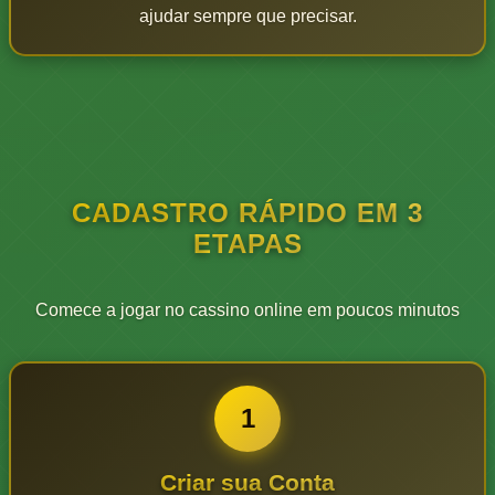
ajudar sempre que precisar.
CADASTRO RÁPIDO EM 3
ETAPAS
Comece a jogar no cassino online em poucos minutos
1
Criar sua Conta