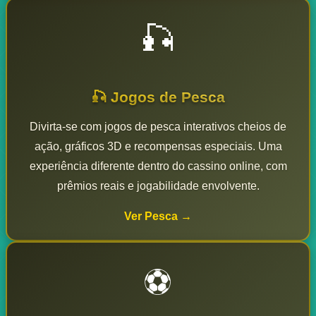
🎣
🎣 Jogos de Pesca
Divirta-se com jogos de pesca interativos cheios de
ação, gráficos 3D e recompensas especiais. Uma
experiência diferente dentro do cassino online, com
prêmios reais e jogabilidade envolvente.
Ver Pesca →
⚽