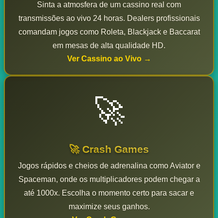
Sinta a atmosfera de um cassino real com
transmissões ao vivo 24 horas. Dealers profissionais
comandam jogos como Roleta, Blackjack e Baccarat
em mesas de alta qualidade HD.
Ver Cassino ao Vivo →
🚀
🚀 Crash Games
Jogos rápidos e cheios de adrenalina como Aviator e
Spaceman, onde os multiplicadores podem chegar a
até 1000x. Escolha o momento certo para sacar e
maximize seus ganhos.